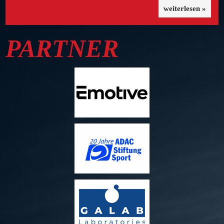
weiterlesen »
PARTNER