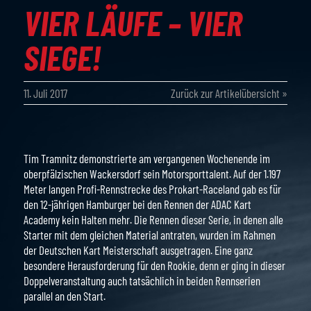
VIER LÄUFE – VIER
SIEGE!
11. Juli 2017
Zurück zur Artikelübersicht »
Tim Tramnitz demonstrierte am vergangenen Wochenende im
oberpfälzischen Wackersdorf sein Motorsporttalent. Auf der 1.197
Meter langen Profi-Rennstrecke des Prokart-Raceland gab es für
den 12-jährigen Hamburger bei den Rennen der ADAC Kart
Academy kein Halten mehr. Die Rennen dieser Serie, in denen alle
Starter mit dem gleichen Material antraten, wurden im Rahmen
der Deutschen Kart Meisterschaft ausgetragen. Eine ganz
besondere Herausforderung für den Rookie, denn er ging in dieser
Doppelveranstaltung auch tatsächlich in beiden Rennserien
parallel an den Start.