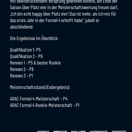
mit beeindruckendem Vorsprung gewinnen konnte, am Ende der
Saison über Platz vier in der Meisterschaftswertung freuen darf.
„Ich bin echt happy über Platz vier! Das ist mehr, als ich mir für
das erste Jahr in der Formel 4 erhofft habe“, jubelt er
abschließend.
Die Ergebnisse im Überblick:
Qualifikation 1- P5
Qualifikation 2 – P6
Rennen 1 – P5 & bester Rookie
Rennen 2 – P8
Rennen 3 – P1
Meisterschaftsstand (Endergebnis):
ADAC Formel 4-Meisterschaft – P4
ADAC Formel 4 Rookie-Meisterschaft – P1
KONTAKT
IMPRESSUM
DISCLAIMER
DATENSCHUTZ
STARTSEITE