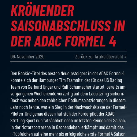
KRÖNENDER
SAISONABSCHLUSS IN
DER ADAC FORMEL 4
09. November 2020
Zurück zur Artikelübersicht »
Den Rookie-Titel des besten Neueinsteigers in der ADAC Formel 4
konnte sich der Hamburger Tim Tramnitz, der für das US Racing
Team von Gerhard Ungar und Ralf Schumacher startet, bereits am
vergangenen Wochenende vorzeitig auf dem Lausitzring sichern.
Doch was neben den zahlreichen Podiumsplatzierungen in diesem
Jahr noch fehlte, war ein Sieg in der Nachwuchsklasse der Formel-
Piloten. Und genau diesen hat sich der Förderpilot der ADAC
Stiftung Sport nun tatsächlich noch im letzten Rennen der Saison,
in der Motorsportarena in Oschersleben, erkämpft und damit das
I-Tüpfelchen auf eine mehr als erfolgreiche erste Formel 4 Saison