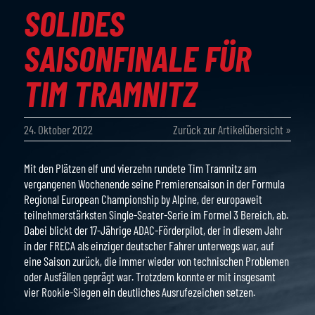
SOLIDES
SAISONFINALE FÜR
TIM TRAMNITZ
24. Oktober 2022
Zurück zur Artikelübersicht »
Mit den Plätzen elf und vierzehn rundete Tim Tramnitz am
vergangenen Wochenende seine Premierensaison in der Formula
Regional European Championship by Alpine, der europaweit
teilnehmerstärksten Single-Seater-Serie im Formel 3 Bereich, ab.
Dabei blickt der 17-Jährige ADAC-Förderpilot, der in diesem Jahr
in der FRECA als einziger deutscher Fahrer unterwegs war, auf
eine Saison zurück, die immer wieder von technischen Problemen
oder Ausfällen geprägt war. Trotzdem konnte er mit insgesamt
vier Rookie-Siegen ein deutliches Ausrufezeichen setzen.