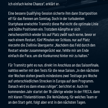
ich einfach keine Chance“, erklärt er.
Eine bessere Qualifying-Session sicherte ihm dann Startposition
elf für das Rennen am Sonntag. Doch in der turbulenten
Startphase erwischte Tramnitz diese Mal nicht die optimale Linie
und büßte Positionen ein. Trotzdem kämpfte er sich
zwischenzeitlich wieder bis auf Platz zwölf nach vorne, bevor er
nach einem Restart, fünf Minuten vor Schluss, nur auf Platz
vierzehn die Ziellinie überquerte: „Nachdem das Feld durch den
Restart wieder zusammengerückt war, fehlte mir am Ende
einfach die Pace, um die Konkurrenz hinter mir zu halten.“
Für Tramnitz geht es nun, direkt im Anschluss an das Saisonfinale,
nahtlos weiter mit den Tests für die neue Saison. „In den nächsten
vier Wochen stehen jeweils mindestens zwei Testtage pro Woche
auf unterschiedlichen Strecken in Europa auf dem Programm.
Danach wird es dann etwas ruhiger“, berichtet er. Auch im
kommenden Jahr startet der 18-Jährige wieder in der FRECA, dann
mit klaren Titelambitionen. Die Verkündung, für welches Team er
an den Start geht, folgt aber erst in den nächsten Tagen.