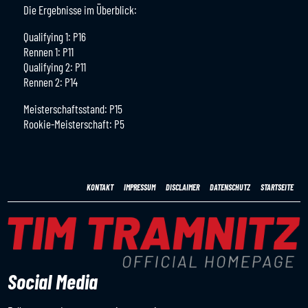
Die Ergebnisse im Überblick:
Qualifying 1: P16
Rennen 1: P11
Qualifying 2: P11
Rennen 2: P14
Meisterschaftsstand: P15
Rookie-Meisterschaft: P5
KONTAKT
IMPRESSUM
DISCLAIMER
DATENSCHUTZ
STARTSEITE
Social Media