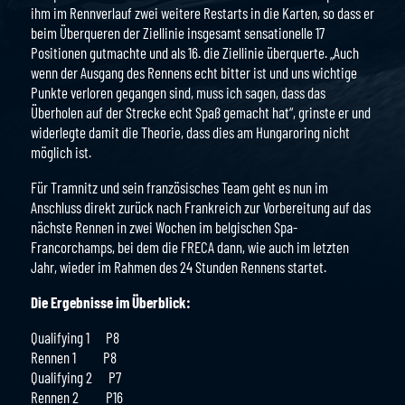
ihm im Rennverlauf zwei weitere Restarts in die Karten, so dass er
beim Überqueren der Ziellinie insgesamt sensationelle 17
Positionen gutmachte und als 16. die Ziellinie überquerte. „Auch
wenn der Ausgang des Rennens echt bitter ist und uns wichtige
Punkte verloren gegangen sind, muss ich sagen, dass das
Überholen auf der Strecke echt Spaß gemacht hat“, grinste er und
widerlegte damit die Theorie, dass dies am Hungaroring nicht
möglich ist.
Für Tramnitz und sein französisches Team geht es nun im
Anschluss direkt zurück nach Frankreich zur Vorbereitung auf das
nächste Rennen in zwei Wochen im belgischen Spa-
Francorchamps, bei dem die FRECA dann, wie auch im letzten
Jahr, wieder im Rahmen des 24 Stunden Rennens startet.
Die Ergebnisse im Überblick:
Qualifying 1 P8
Rennen 1 P8
Qualifying 2 P7
Rennen 2 P16