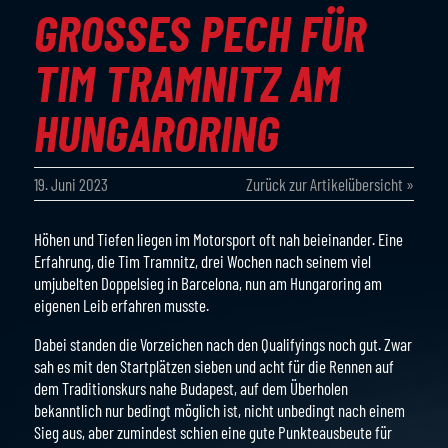
GROSSES PECH FÜR T
IM TRAMNITZ AM H
UNGARORING
19. Juni 2023
Zurück zur Artikelübersicht »
Höhen und Tiefen liegen im Motorsport oft nah beieinander. Eine
Erfahrung, die Tim Tramnitz, drei Wochen nach seinem viel
umjubelten Doppelsieg in Barcelona, nun am Hungaroring am
eigenen Leib erfahren musste.
Dabei standen die Vorzeichen nach den Qualifyings noch gut. Zwar
sah es mit den Startplätzen sieben und acht für die Rennen auf
dem Traditionskurs nahe Budapest, auf dem Überholen
bekanntlich nur bedingt möglich ist, nicht unbedingt nach einem
Sieg aus, aber zumindest schien eine gute Punkteausbeute für