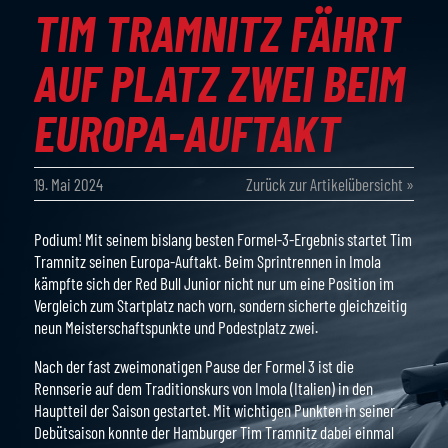
TIM TRAMNITZ FÄHRT
AUF PLATZ ZWEI BEIM
EUROPA-AUFTAKT
19. Mai 2024
Zurück zur Artikelübersicht »
Podium! Mit seinem bislang besten Formel-3-Ergebnis startet Tim
Tramnitz seinen Europa-Auftakt. Beim Sprintrennen in Imola
kämpfte sich der Red Bull Junior nicht nur um eine Position im
Vergleich zum Startplatz nach vorn, sondern sicherte gleichzeitig
neun Meisterschaftspunkte und Podestplatz zwei.
Nach der fast zweimonatigen Pause der Formel 3 ist die
Rennserie auf dem Traditionskurs von Imola (Italien) in den
Hauptteil der Saison gestartet. Mit wichtigen Punkten in seiner
Debütsaison konnte der Hamburger Tim Tramnitz dabei einmal