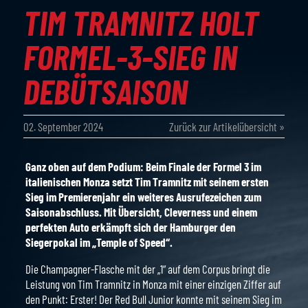
TIM TRAMNITZ HOLT
FORMEL-3-SIEG IN
DEBÜTSAISON
02. September 2024
Zurück zur Artikelübersicht »
Ganz oben auf dem Podium: Beim Finale der Formel 3 im
italienischen Monza setzt Tim Tramnitz mit seinem ersten
Sieg im Premierenjahr ein weiteres Ausrufezeichen zum
Saisonabschluss. Mit Übersicht, Cleverness und einem
perfekten Auto erkämpft sich der Hamburger den
Siegerpokal im „Temple of Speed“.
Die Champagner-Flasche mit der „1“ auf dem Corpus bringt die
Leistung von Tim Tramnitz in Monza mit einer einzigen Ziffer auf
den Punkt: Erster! Der Red Bull Junior konnte mit seinem Sieg im