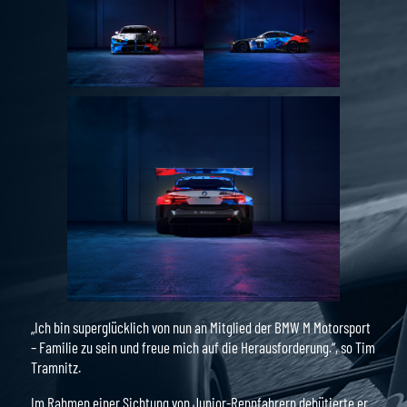
„Ich bin superglücklich von nun an Mitglied der BMW M Motorsport
– Familie zu sein und freue mich auf die Herausforderung.“, so Tim
Tramnitz.
Im Rahmen einer Sichtung von Junior-Rennfahrern debütierte er