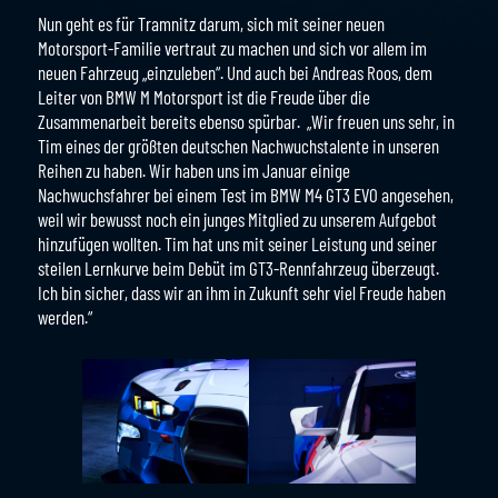
Nun geht es für Tramnitz darum, sich mit seiner neuen
Motorsport-Familie vertraut zu machen und sich vor allem im
neuen Fahrzeug „einzuleben“. Und auch bei Andreas Roos, dem
Leiter von BMW M Motorsport ist die Freude über die
Zusammenarbeit bereits ebenso spürbar. „Wir freuen uns sehr, in
Tim eines der größten deutschen Nachwuchstalente in unseren
Reihen zu haben. Wir haben uns im Januar einige
Nachwuchsfahrer bei einem Test im BMW M4 GT3 EVO angesehen,
weil wir bewusst noch ein junges Mitglied zu unserem Aufgebot
hinzufügen wollten. Tim hat uns mit seiner Leistung und seiner
steilen Lernkurve beim Debüt im GT3-Rennfahrzeug überzeugt.
Ich bin sicher, dass wir an ihm in Zukunft sehr viel Freude haben
werden.“