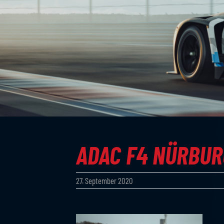
ADAC F4 NÜRBURG
27. September 2020