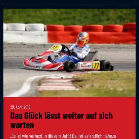
29. April 2019
Das Glück lässt weiter auf sich
warten
„Es ist wie verhext in diesem Jahr! Da lief es endlich nahezu