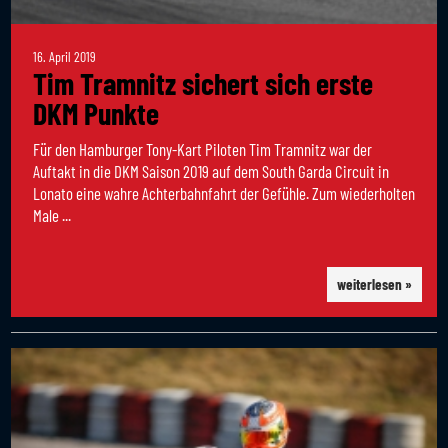
16. April 2019
Tim Tramnitz sichert sich erste
DKM Punkte
Für den Hamburger Tony-Kart Piloten Tim Tramnitz war der
Auftakt in die DKM Saison 2019 auf dem South Garda Circuit in
Lonato eine wahre Achterbahnfahrt der Gefühle. Zum wiederholten
Male ...
weiterlesen »