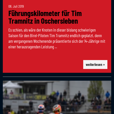
08. Juli 2019
Führungskilometer für Tim
Tramnitz in Oschersleben
Es schien, als wäre der Knoten in dieser bislang schwierigen
Saison für den Birel-Piloten Tim Tramnitz endlich geplatzt, denn
am vergangenen Wochenende präsentierte sich der 14-Jährige mit
einer herausragenden Leistung ...
weiterlesen »