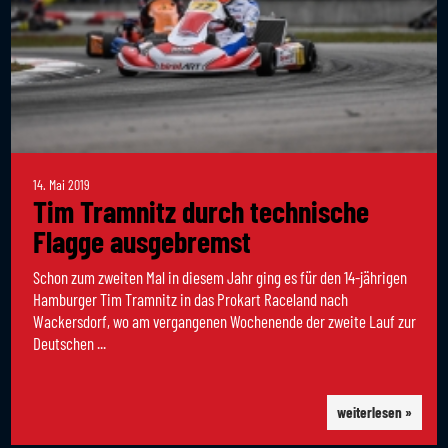
14. Mai 2019
Tim Tramnitz durch technische
Flagge ausgebremst
Schon zum zweiten Mal in diesem Jahr ging es für den 14-jährigen
Hamburger Tim Tramnitz in das Prokart Raceland nach
Wackersdorf, wo am vergangenen Wochenende der zweite Lauf zur
Deutschen ...
weiterlesen »