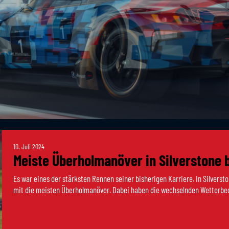
10. Juli 2024
Meiste Überholmanöver in Silverstone 
Es war eines der stärksten Rennen seiner bisherigen Karriere. In Silver
mit die meisten Überholmanöver. Dabei haben die wechselnden Wetterbedi