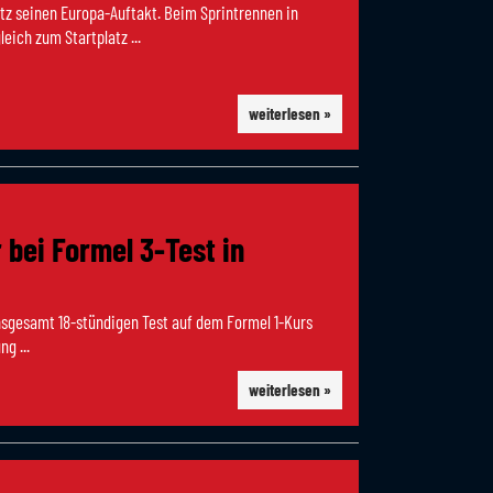
tz seinen Europa-Auftakt. Beim Sprintrennen in
eich zum Startplatz ...
weiterlesen »
 bei Formel 3-Test in
insgesamt 18-stündigen Test auf dem Formel 1-Kurs
g ...
weiterlesen »