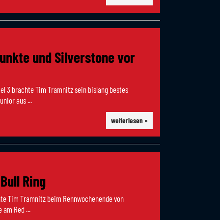
Punkte und Silverstone vor
el 3 brachte Tim Tramnitz sein bislang bestes
nior aus ...
weiterlesen »
Bull Ring
onnte Tim Tramnitz beim Rennwochenende von
 am Red ...