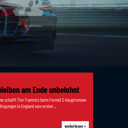
bleiben am Ende unbelohnt
stone schafft Tim Tramnitz beim Formel 3-Hauptrennen
ngungen in England vom ersten ...
weiterlesen »