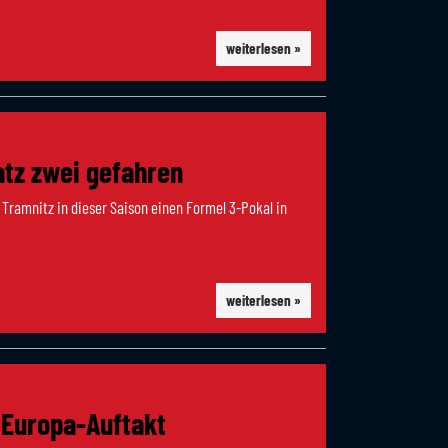
weiterlesen »
atz zwei gefahren
m Tramnitz in dieser Saison einen Formel 3-Pokal in
weiterlesen »
 Europa-Auftakt