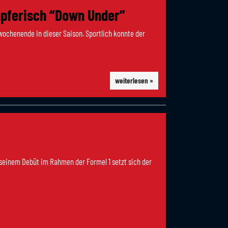
mpferisch “Down Under”
wochenende in dieser Saison. Sportlich konnte der
weiterlesen »
 seinem Debüt im Rahmen der Formel 1 setzt sich der